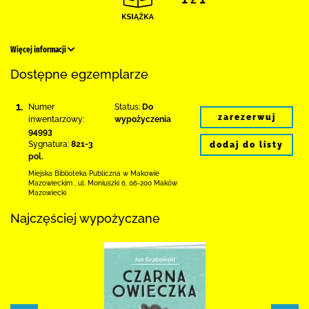
Więcej informacji
Dostępne egzemplarze
1.
Numer
Status:
Do
zarezerwuj
inwentarzowy:
wypożyczenia
94993
Sygnatura:
821-3
dodaj do listy
pol.
Miejska Biblioteka Publiczna w Makowie
Mazowieckim
,
ul. Moniuszki 6
,
06-200 Maków
Mazowiecki
Najczęściej wypożyczane