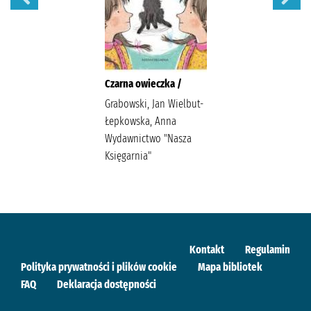
Czarna owieczka /
Grabowski, Jan Wielbut-
Łepkowska, Anna
Wydawnictwo "Nasza
Księgarnia"
Kontakt
Regulamin
Polityka prywatności i plików cookie
Mapa bibliotek
FAQ
Deklaracja dostępności