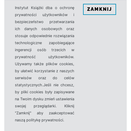
Instytut Książki dba o ochronę
ZAMKNIJ
prywatności użytkowników i
bezpieczeństwo przetwarzania
ich danych osobowych oraz
stosuje odpowiednie rozwiązania
technologiczne zapobiegające
ingerencji osób trzecich w
prywatność użytkowników.
Używamy także plików cookies,
by ułatwić korzystanie z naszych
serwisów oraz do celów
statystycznych.Jeśli nie chcesz,
by pliki cookies były zapisywane
na Twoim dysku zmień ustawienia
swojej przeglądarki. Kliknij
"Zamknij" aby zaakceptować
naszą politykę prywatności.