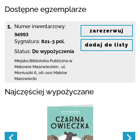
Dostępne egzemplarze
1.
Numer inwentarzowy:
zarezerwuj
94993
Sygnatura:
821-3 pol.
dodaj do listy
Status:
Do wypożyczenia
Miejska Biblioteka Publiczna w
Makowie Mazowieckim
,
ul.
Moniuszki 6
,
06-200 Maków
Mazowiecki
Najczęściej wypożyczane