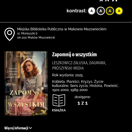
kontrast:
Miejska Biblioteka Publiczna w Makowie Mazowieckim
ul. Moniuszki 6
06-200 Maków Mazowiecki
Zapomnij o wszystkim
LESZKOWICZ-ZALUSKA, DAGMARA,
PRÓSZYŃSKI MEDIA
Rok wydania: 2025.
Kobieta, Pianiści, Kryzys, Życie
kulturalne, Sens życia, Historia, Powieść,
1901-2000, 1989-2000
dostępne:
1 z 1
Więcej informacji