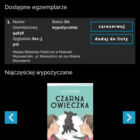
Dostępne egzemplarze
1.
Numer
Status:
Do
zarezerwuj
inwentarzowy:
wypożyczenia
94838
Sygnatura:
821-3
dodaj do listy
pol.
Miejska Biblioteka Publiczna w Makowie
Mazowieckim
,
ul. Moniuszki 6
,
06-200 Maków
Mazowiecki
Najczęściej wypożyczane