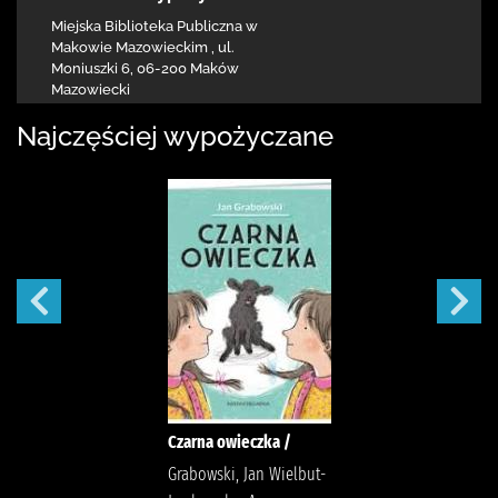
Miejska Biblioteka Publiczna w
Makowie Mazowieckim
,
ul.
Moniuszki 6
,
06-200 Maków
Mazowiecki
Najczęściej wypożyczane
Czarna owieczka /
Grabowski, Jan Wielbut-