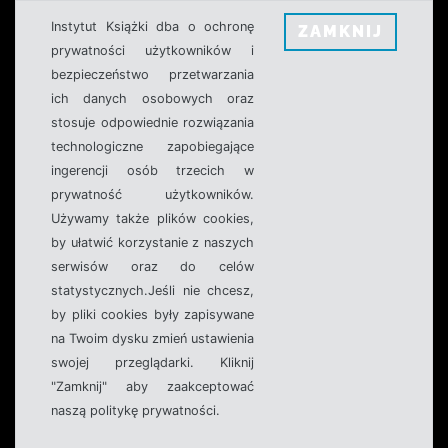
Instytut Książki dba o ochronę
ZAMKNIJ
prywatności użytkowników i
bezpieczeństwo przetwarzania
ich danych osobowych oraz
stosuje odpowiednie rozwiązania
technologiczne zapobiegające
ingerencji osób trzecich w
prywatność użytkowników.
Używamy także plików cookies,
by ułatwić korzystanie z naszych
serwisów oraz do celów
statystycznych.Jeśli nie chcesz,
by pliki cookies były zapisywane
na Twoim dysku zmień ustawienia
swojej przeglądarki. Kliknij
"Zamknij" aby zaakceptować
naszą politykę prywatności.