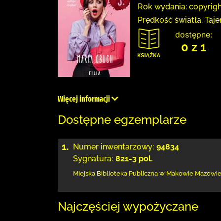
Rok wydania: copyrigh
Prędkość światła, Taje
dostępne:
0 z 1
Więcej informacji
Dostępne egzemplarze
1.
Numer inwentarzowy:
94834
Sygnatura:
821-3 pol.
Miejska Biblioteka Publiczna w Makowie Mazowi
Najczęściej wypożyczane