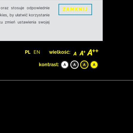
oraz stosuje odpowiednie
ZAMKNIJ
ies, by ułatwić korzystanie
u zmień ustawienia swojej
PL
EN
wielkość:
kontrast: