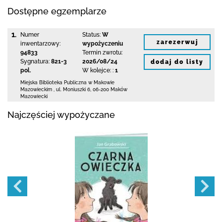
Dostępne egzemplarze
1.
Numer
Status:
W
zarezerwuj
inwentarzowy:
wypożyczeniu
94833
Termin zwrotu:
Sygnatura:
821-3
2026/08/24
dodaj do listy
pol.
W kolejce: :
1
Miejska Biblioteka Publiczna w Makowie
Mazowieckim
,
ul. Moniuszki 6
,
06-200 Maków
Mazowiecki
Najczęściej wypożyczane