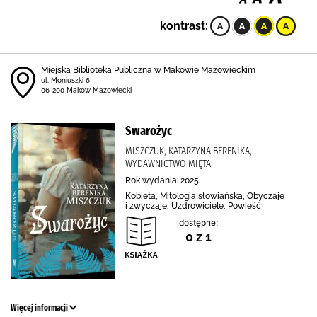
kontrast:
Miejska Biblioteka Publiczna w Makowie Mazowieckim
ul. Moniuszki 6
06-200 Maków Mazowiecki
Swarożyc
MISZCZUK, KATARZYNA BERENIKA,
WYDAWNICTWO MIĘTA
Rok wydania: 2025.
Kobieta, Mitologia słowiańska, Obyczaje
i zwyczaje, Uzdrowiciele, Powieść
dostępne:
0 z 1
Więcej informacji