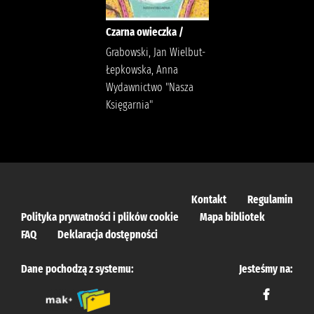
Czarna owieczka /
Grabowski, Jan Wielbut-
Łepkowska, Anna
Wydawnictwo "Nasza
Księgarnia"
Kontakt
Regulamin
Polityka prywatności i plików cookie
Mapa bibliotek
FAQ
Deklaracja dostępności
Dane pochodzą z systemu:
Jesteśmy na: