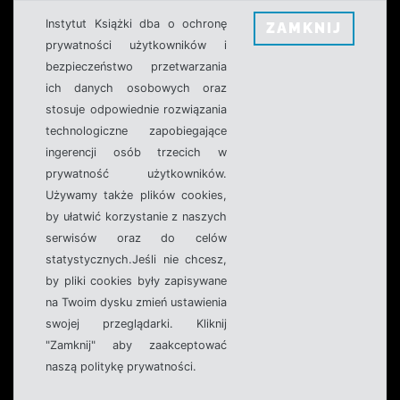
Instytut Książki dba o ochronę
ZAMKNIJ
prywatności użytkowników i
bezpieczeństwo przetwarzania
ich danych osobowych oraz
stosuje odpowiednie rozwiązania
technologiczne zapobiegające
ingerencji osób trzecich w
prywatność użytkowników.
Używamy także plików cookies,
by ułatwić korzystanie z naszych
serwisów oraz do celów
statystycznych.Jeśli nie chcesz,
by pliki cookies były zapisywane
na Twoim dysku zmień ustawienia
swojej przeglądarki. Kliknij
"Zamknij" aby zaakceptować
naszą politykę prywatności.