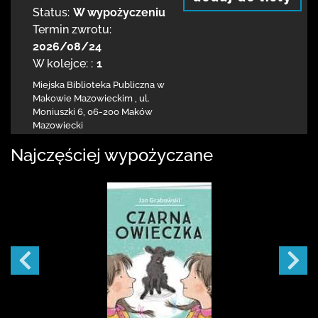
Status:
W wypożyczeniu
Termin zwrotu:
2026/08/24
W kolejce: :
1
Miejska Biblioteka Publiczna w
Makowie Mazowieckim
,
ul.
Moniuszki 6
,
06-200 Maków
Mazowiecki
Najczęściej wypożyczane