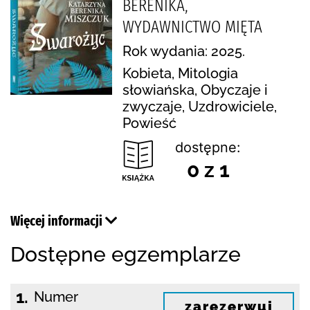
BERENIKA,
WYDAWNICTWO MIĘTA
Rok wydania: 2025.
Kobieta, Mitologia
słowiańska, Obyczaje i
zwyczaje, Uzdrowiciele,
Powieść
dostępne:
0 z 1
Więcej informacji
Dostępne egzemplarze
1.
Numer
zarezerwuj