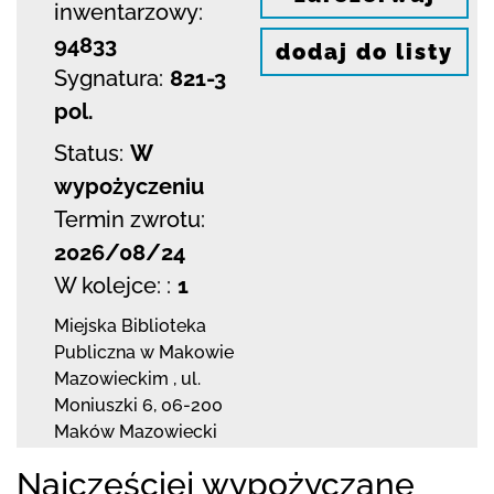
inwentarzowy:
94833
dodaj do listy
Sygnatura:
821-3
pol.
Status:
W
wypożyczeniu
Termin zwrotu:
2026/08/24
W kolejce: :
1
Miejska Biblioteka
Publiczna w Makowie
Mazowieckim
,
ul.
Moniuszki 6
,
06-200
Maków Mazowiecki
Najczęściej wypożyczane