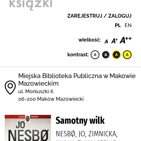
ZAREJESTRUJ / ZALOGUJ
PL
EN
wielkość:
kontrast:
Miejska Biblioteka Publiczna w Makowie
Mazowieckim
ul. Moniuszki 6
06-200 Maków Mazowiecki
Samotny wilk
NESBØ, JO, ZIMNICKA,