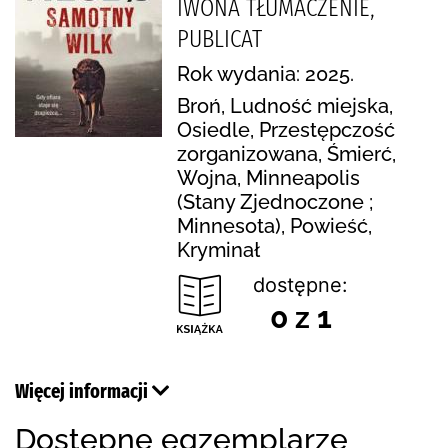
IWONA TŁUMACZENIE,
PUBLICAT
Rok wydania: 2025.
Broń, Ludność miejska,
Osiedle, Przestępczość
zorganizowana, Śmierć,
Wojna, Minneapolis
(Stany Zjednoczone ;
Minnesota), Powieść,
Kryminał
dostępne:
0 z 1
Więcej informacji
Dostępne egzemplarze