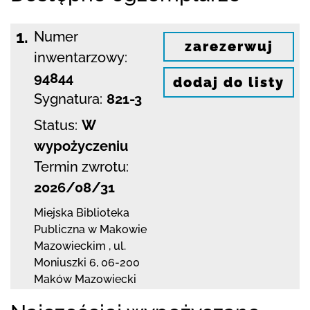
1.
Numer
zarezerwuj
inwentarzowy:
94844
dodaj do listy
Sygnatura:
821-3
Status:
W
wypożyczeniu
Termin zwrotu:
2026/08/31
Miejska Biblioteka
Publiczna w Makowie
Mazowieckim
,
ul.
Moniuszki 6
,
06-200
Maków Mazowiecki