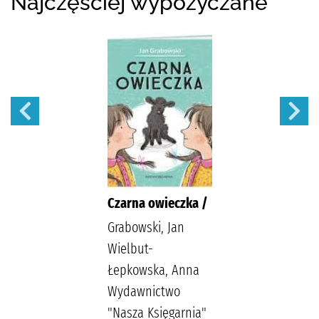
Najczęściej wypożyczane
Czarna owieczka /
Grabowski, Jan
Wielbut-
Łepkowska, Anna
Wydawnictwo
"Nasza Księgarnia"