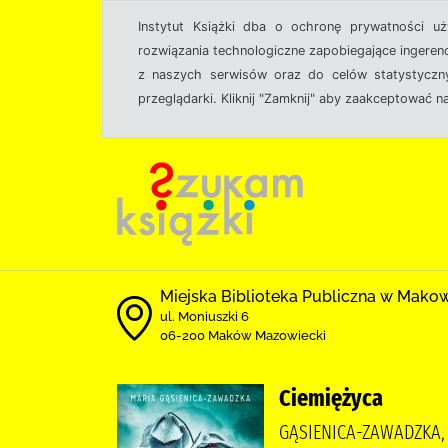
Instytut Książki dba o ochronę prywatności u
rozwiązania technologiczne zapobiegające ingeren
z naszych serwisów oraz do celów statystyczny
przeglądarki. Kliknij "Zamknij" aby zaakceptować n
Miejska Biblioteka Publiczna w Mak
ul. Moniuszki 6
06-200 Maków Mazowiecki
Ciemiężyca
GĄSIENICA-ZAWADZKA