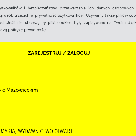
żytkowników i bezpieczeństwo przetwarzania ich danych osobowych 
cji osób trzecich w prywatność użytkowników. Używamy także plików cook
ch.Jeśli nie chcesz, by pliki cookies były zapisywane na Twoim dysk
aszą politykę prywatności.
ZAREJESTRUJ / ZALOGUJ
owie Mazowieckim
, MARIA, WYDAWNICTWO OTWARTE