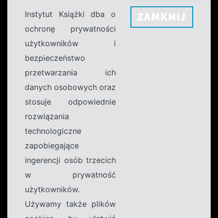
Instytut Książki dba o
ZAMKNIJ
ochronę prywatności
użytkowników i
bezpieczeństwo
przetwarzania ich
danych osobowych oraz
stosuje odpowiednie
rozwiązania
technologiczne
zapobiegające
ingerencji osób trzecich
w prywatność
użytkowników.
Używamy także plików