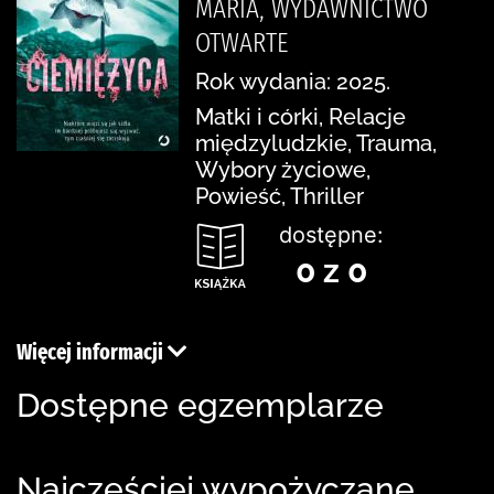
MARIA, WYDAWNICTWO
OTWARTE
Rok wydania: 2025.
Matki i córki, Relacje
międzyludzkie, Trauma,
Wybory życiowe,
Powieść, Thriller
dostępne:
0 z 0
Więcej informacji
Dostępne egzemplarze
Najczęściej wypożyczane