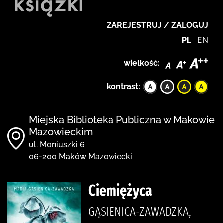
ZAREJESTRUJ / ZALOGUJ
PL
EN
wielkość:
kontrast:
Miejska Biblioteka Publiczna w Makowie
Mazowieckim
ul. Moniuszki 6
06-200 Maków Mazowiecki
Ciemiężyca
GĄSIENICA-ZAWADZKA,