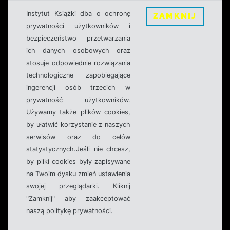
Instytut Książki dba o ochronę
ZAMKNIJ
prywatności użytkowników i
bezpieczeństwo przetwarzania
ich danych osobowych oraz
stosuje odpowiednie rozwiązania
technologiczne zapobiegające
ingerencji osób trzecich w
prywatność użytkowników.
Używamy także plików cookies,
by ułatwić korzystanie z naszych
serwisów oraz do celów
statystycznych.Jeśli nie chcesz,
by pliki cookies były zapisywane
na Twoim dysku zmień ustawienia
swojej przeglądarki. Kliknij
"Zamknij" aby zaakceptować
naszą politykę prywatności.