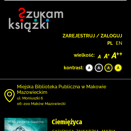
ZAREJESTRUJ / ZALOGUJ
PL
EN
wielkość:
kontrast:
Miejska Biblioteka Publiczna w Makowie
Mazowieckim
ul. Moniuszki 6
06-200 Maków Mazowiecki
Ciemiężyca