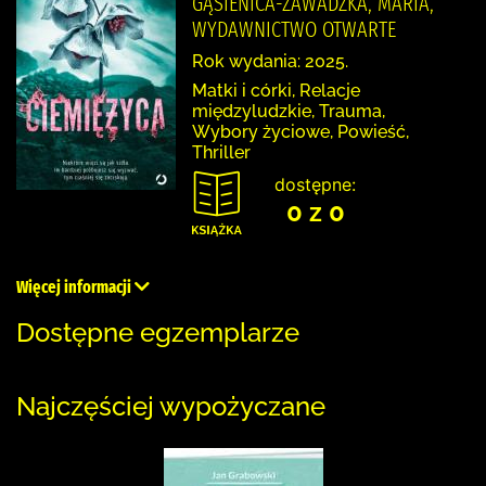
GĄSIENICA-ZAWADZKA, MARIA,
WYDAWNICTWO OTWARTE
Rok wydania: 2025.
Matki i córki, Relacje
międzyludzkie, Trauma,
Wybory życiowe, Powieść,
Thriller
dostępne:
0 z 0
Więcej informacji
Dostępne egzemplarze
Najczęściej wypożyczane