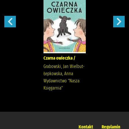
Czarna owieczka /
Grabowski, Jan Wielbut-
Łepkowska, Anna
Wydawnictwo "Nasza
Księgarnia"
Kontakt
Regulamin