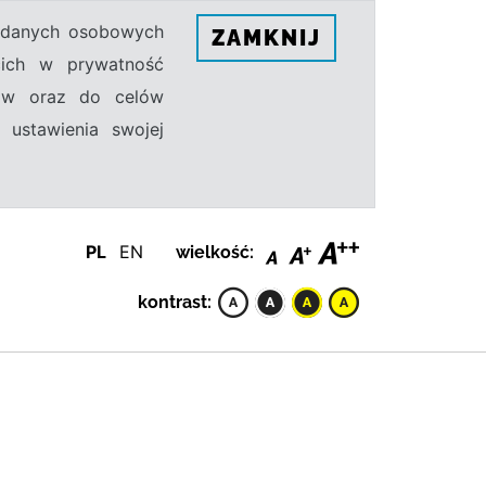
h danych osobowych
ZAMKNIJ
ecich w prywatność
sów oraz do celów
 ustawienia swojej
PL
EN
wielkość:
kontrast: