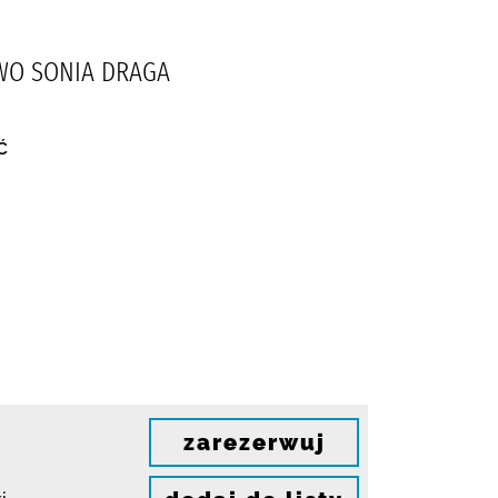
TWO SONIA DRAGA
ć
zarezerwuj