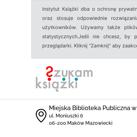
Instytut Książki dba o ochronę prywa
oraz stosuje odpowiednie rozwiązani
użytkowników. Używamy także plikó
statystycznych.Jeśli nie chcesz, by
przeglądarki. Kliknij "Zamknij" aby zaa
Miejska Biblioteka Publiczna
ul. Moniuszki 6
06-200 Maków Mazowiecki