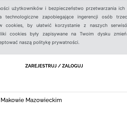
tności użytkowników i bezpieczeństwo przetwarzania ic
a technologiczne zapobiegające ingerencji osób trz
w cookies, by ułatwić korzystanie z naszych serwi
 pliki cookies były zapisywane na Twoim dysku zmień
kceptować naszą politykę prywatności.
ZAREJESTRUJ / ZALOGUJ
 w Makowie Mazowieckim