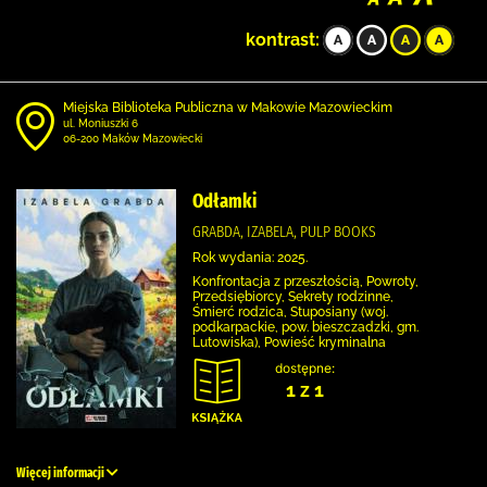
kontrast:
Miejska Biblioteka Publiczna w Makowie Mazowieckim
ul. Moniuszki 6
06-200 Maków Mazowiecki
Odłamki
GRABDA, IZABELA, PULP BOOKS
Rok wydania: 2025.
Konfrontacja z przeszłością, Powroty,
Przedsiębiorcy, Sekrety rodzinne,
Śmierć rodzica, Stuposiany (woj.
podkarpackie, pow. bieszczadzki, gm.
Lutowiska), Powieść kryminalna
dostępne:
1 z 1
Więcej informacji