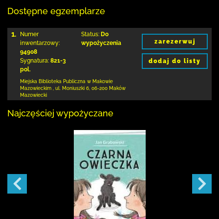
Dostępne egzemplarze
1.
Numer
Status:
Do
zarezerwuj
inwentarzowy:
wypożyczenia
94908
Sygnatura:
821-3
dodaj do listy
pol.
Miejska Biblioteka Publiczna w Makowie
Mazowieckim
,
ul. Moniuszki 6
,
06-200 Maków
Mazowiecki
Najczęściej wypożyczane