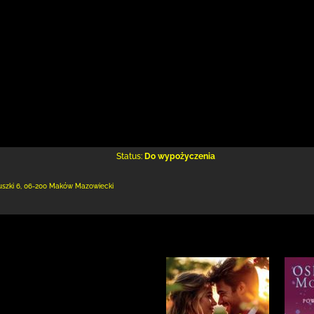
Status:
Do wypożyczenia
uszki 6
,
06-200 Maków Mazowiecki