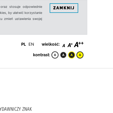
oraz stosuje odpowiednie
ZAMKNIJ
ies, by ułatwić korzystanie
u zmień ustawienia swojej
PL
EN
wielkość:
kontrast:
WYDAWNICZY ZNAK