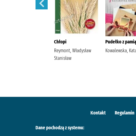
Szantaż /
Chłopi
Pudełko z pamią
Michalak, Katarzyna
Reymont, Władysław
Kowalewska, Kat
Stanisław
Kontakt
Regulamin
Dane pochodzą z systemu: