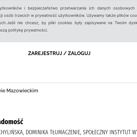
żytkowników i bezpieczeństwo przetwarzania ich danych osobowych 
cji osób trzecich w prywatność użytkowników. Używamy także plików cook
ch.Jeśli nie chcesz, by pliki cookies były zapisywane na Twoim dysk
aszą politykę prywatności.
ZAREJESTRUJ / ZALOGUJ
owie Mazowieckim
iadomość
 CHYLIŃSKA, DOMINIKA TŁUMACZENIE, SPOŁECZNY INSTYTUT 