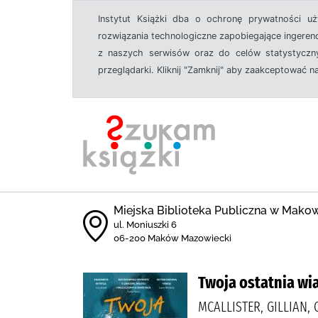
Instytut Książki dba o ochronę prywatności u
rozwiązania technologiczne zapobiegające ingeren
z naszych serwisów oraz do celów statystyczny
przeglądarki. Kliknij "Zamknij" aby zaakceptować n
Miejska Biblioteka Publiczna w Mak
ul. Moniuszki 6
06-200 Maków Mazowiecki
Twoja ostatnia w
MCALLISTER, GILLIAN,