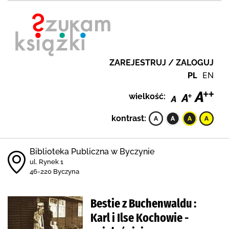
ZAREJESTRUJ / ZALOGUJ
PL
EN
wielkość:
kontrast:
Biblioteka Publiczna w Byczynie
ul. Rynek 1
46-220 Byczyna
Bestie z Buchenwaldu :
Karl i Ilse Kochowie -