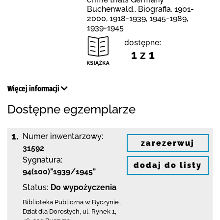
Buchenwald., Biografia, 1901-
2000, 1918-1939, 1945-1989,
1939-1945
dostępne:
1 z 1
Więcej informacji
Dostępne egzemplarze
1.
Numer inwentarzowy:
zarezerwuj
31592
Sygnatura:
dodaj do listy
94(100)"1939/1945"
Status:
Do wypożyczenia
Biblioteka Publiczna w Byczynie
,
Dział dla Dorosłych,
ul. Rynek 1
,