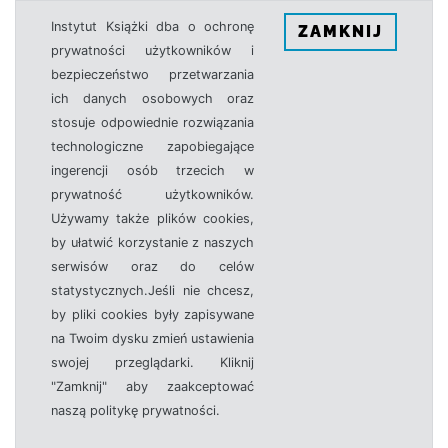
Instytut Książki dba o ochronę
ZAMKNIJ
prywatności użytkowników i
bezpieczeństwo przetwarzania
ich danych osobowych oraz
stosuje odpowiednie rozwiązania
technologiczne zapobiegające
ingerencji osób trzecich w
prywatność użytkowników.
Używamy także plików cookies,
by ułatwić korzystanie z naszych
serwisów oraz do celów
statystycznych.Jeśli nie chcesz,
by pliki cookies były zapisywane
na Twoim dysku zmień ustawienia
swojej przeglądarki. Kliknij
"Zamknij" aby zaakceptować
naszą politykę prywatności.