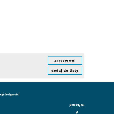
zarezerwuj
dodaj do listy
acja dostępności
Jesteśmy na: