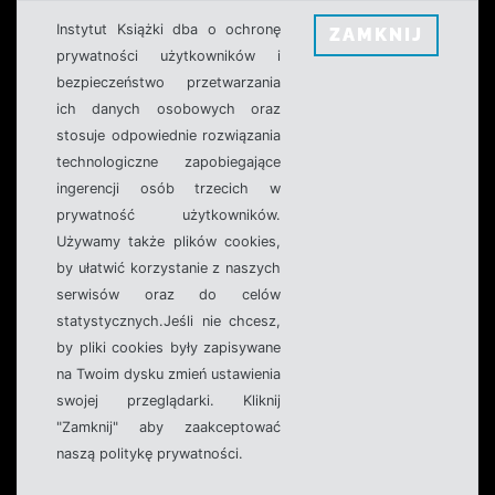
Instytut Książki dba o ochronę
ZAMKNIJ
prywatności użytkowników i
bezpieczeństwo przetwarzania
ich danych osobowych oraz
stosuje odpowiednie rozwiązania
technologiczne zapobiegające
ingerencji osób trzecich w
prywatność użytkowników.
Używamy także plików cookies,
by ułatwić korzystanie z naszych
serwisów oraz do celów
statystycznych.Jeśli nie chcesz,
by pliki cookies były zapisywane
na Twoim dysku zmień ustawienia
swojej przeglądarki. Kliknij
"Zamknij" aby zaakceptować
naszą politykę prywatności.