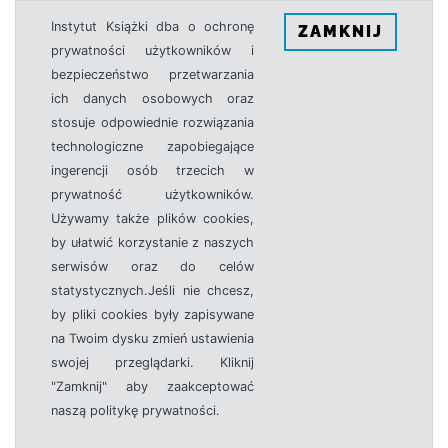
Instytut Książki dba o ochronę
ZAMKNIJ
prywatności użytkowników i
bezpieczeństwo przetwarzania
ich danych osobowych oraz
stosuje odpowiednie rozwiązania
technologiczne zapobiegające
ingerencji osób trzecich w
prywatność użytkowników.
Używamy także plików cookies,
by ułatwić korzystanie z naszych
serwisów oraz do celów
statystycznych.Jeśli nie chcesz,
by pliki cookies były zapisywane
na Twoim dysku zmień ustawienia
swojej przeglądarki. Kliknij
"Zamknij" aby zaakceptować
naszą politykę prywatności.