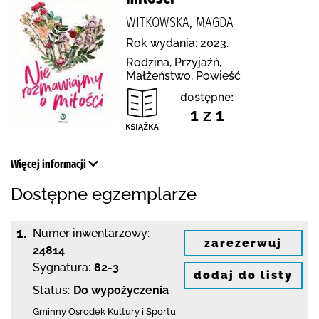
WITKOWSKA, MAGDA
Rok wydania: 2023.
Rodzina, Przyjaźń,
Małżeństwo, Powieść
dostępne:
1 z 1
Więcej informacji
Dostępne egzemplarze
1.
Numer inwentarzowy:
zarezerwuj
24814
Sygnatura:
82-3
dodaj do listy
Status:
Do wypożyczenia
Gminny Ośrodek Kultury i Sportu