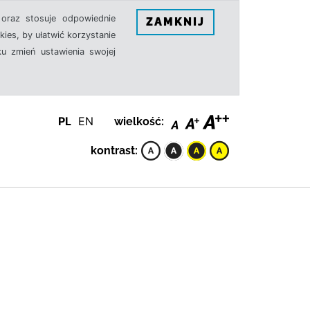
oraz stosuje odpowiednie
ZAMKNIJ
ies, by ułatwić korzystanie
u zmień ustawienia swojej
PL
EN
wielkość:
kontrast: