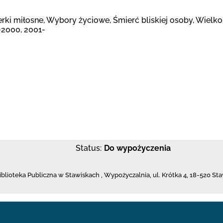
terki miłosne, Wybory życiowe, Śmierć bliskiej osoby, Wiel
-2000, 2001-
Status:
Do wypożyczenia
iblioteka Publiczna w Stawiskach
,
Wypożyczalnia,
ul. Krótka 4
,
18-520 Sta