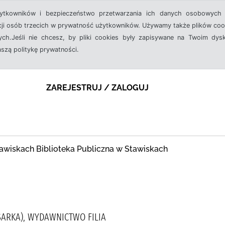
żytkowników i bezpieczeństwo przetwarzania ich danych osobowych 
cji osób trzecich w prywatność użytkowników. Używamy także plików cook
ch.Jeśli nie chcesz, by pliki cookies były zapisywane na Twoim dysk
aszą politykę prywatności.
ZAREJESTRUJ / ZALOGUJ
awiskach Biblioteka Publiczna w Stawiskach
SARKA), WYDAWNICTWO FILIA