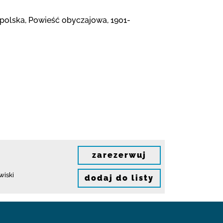
kopolska, Powieść obyczajowa, 1901-
zarezerwuj
wiski
dodaj do listy