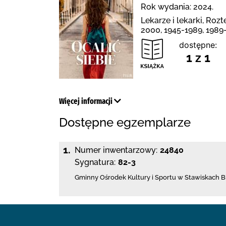
Rok wydania: 2024.
Lekarze i lekarki, Roz
2000, 1945-1989, 1989
dostępne:
1 z 1
Więcej informacji
Dostępne egzemplarze
1.
Numer inwentarzowy:
24840
Sygnatura:
82-3
Gminny Ośrodek Kultury i Sportu w Stawiskach
B