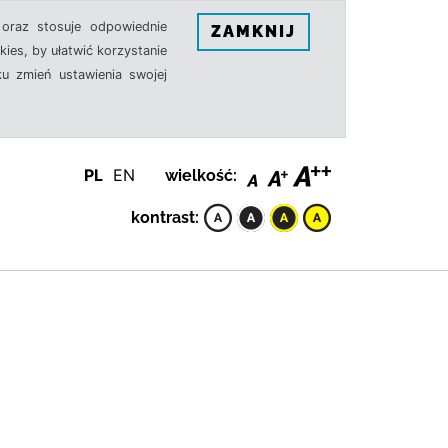
oraz stosuje odpowiednie
ZAMKNIJ
ies, by ułatwić korzystanie
u zmień ustawienia swojej
PL
EN
wielkość:
kontrast: