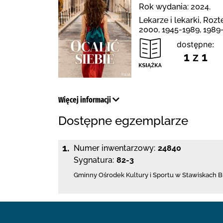
Rok wydania: 2024.
Lekarze i lekarki, Roz
2000, 1945-1989, 1989
dostępne:
1 z 1
Więcej informacji
Dostępne egzemplarze
1.
Numer inwentarzowy:
24840
Sygnatura:
82-3
Gminny Ośrodek Kultury i Sportu w Stawiskach
B