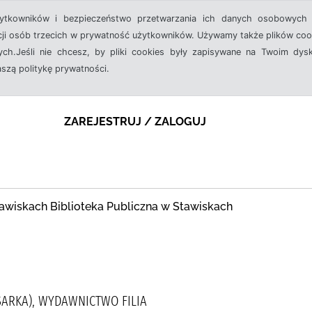
żytkowników i bezpieczeństwo przetwarzania ich danych osobowych 
cji osób trzecich w prywatność użytkowników. Używamy także plików cook
ch.Jeśli nie chcesz, by pliki cookies były zapisywane na Twoim dysk
aszą politykę prywatności.
ZAREJESTRUJ / ZALOGUJ
awiskach Biblioteka Publiczna w Stawiskach
SARKA), WYDAWNICTWO FILIA