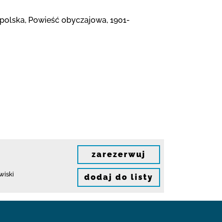
kopolska, Powieść obyczajowa, 1901-
zarezerwuj
wiski
dodaj do listy