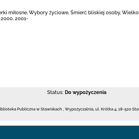
terki miłosne, Wybory życiowe, Śmierć bliskiej osoby, Wiel
-2000, 2001-
Status:
Do wypożyczenia
iblioteka Publiczna w Stawiskach
,
Wypożyczalnia,
ul. Krótka 4
,
18-520 Sta