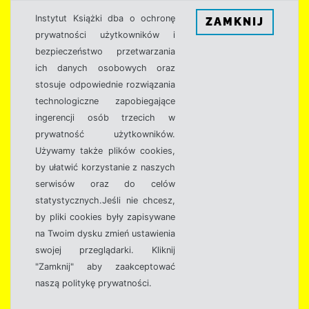
Instytut Książki dba o ochronę
ZAMKNIJ
prywatności użytkowników i
bezpieczeństwo przetwarzania
ich danych osobowych oraz
stosuje odpowiednie rozwiązania
technologiczne zapobiegające
ingerencji osób trzecich w
prywatność użytkowników.
Używamy także plików cookies,
by ułatwić korzystanie z naszych
serwisów oraz do celów
statystycznych.Jeśli nie chcesz,
by pliki cookies były zapisywane
na Twoim dysku zmień ustawienia
swojej przeglądarki. Kliknij
"Zamknij" aby zaakceptować
naszą politykę prywatności.