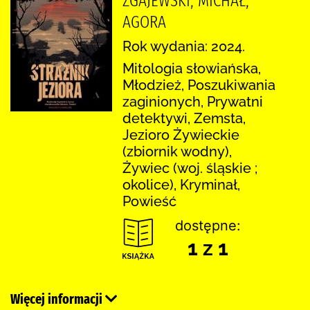
ZGAJEWSKI, MICHAŁ,
AGORA
Rok wydania: 2024.
Mitologia słowiańska,
Młodzież, Poszukiwania
zaginionych, Prywatni
detektywi, Zemsta,
Jezioro Żywieckie
(zbiornik wodny),
Żywiec (woj. śląskie ;
okolice), Kryminał,
Powieść
dostępne:
1 z 1
Więcej informacji