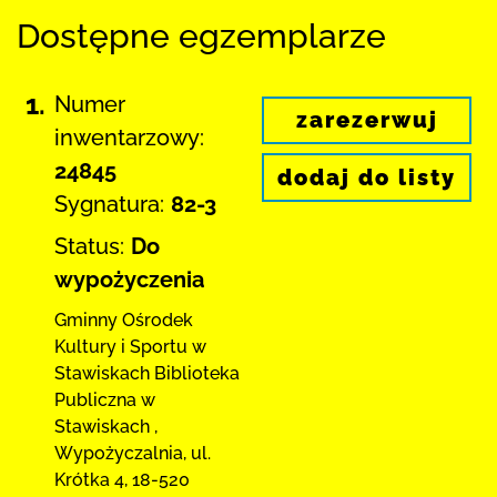
Dostępne egzemplarze
1.
Numer
zarezerwuj
inwentarzowy:
24845
dodaj do listy
Sygnatura:
82-3
Status:
Do
wypożyczenia
Gminny Ośrodek
Kultury i Sportu w
Stawiskach
Biblioteka
Publiczna w
Stawiskach
,
Wypożyczalnia,
ul.
Krótka 4
,
18-520