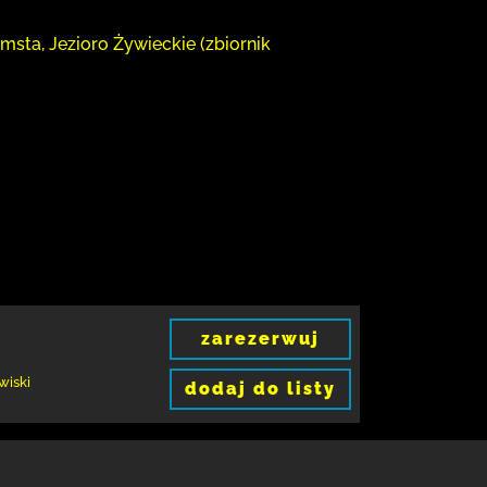
msta, Jezioro Żywieckie (zbiornik
zarezerwuj
wiski
dodaj do listy