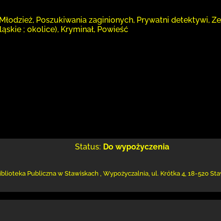
Młodzież, Poszukiwania zaginionych, Prywatni detektywi, Ze
ląskie ; okolice), Kryminał, Powieść
Status:
Do wypożyczenia
iblioteka Publiczna w Stawiskach
,
Wypożyczalnia,
ul. Krótka 4
,
18-520 Sta