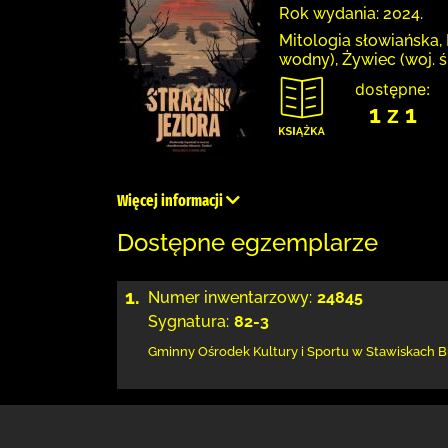
Rok wydania: 2024.
Mitologia słowiańska, 
wodny), Żywiec (woj. ś
dostępne:
1 z 1
Więcej informacji
Dostępne egzemplarze
1.
Numer inwentarzowy:
24845
Sygnatura:
82-3
Gminny Ośrodek Kultury i Sportu w Stawiskach
B