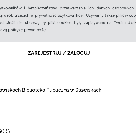
żytkowników i bezpieczeństwo przetwarzania ich danych osobowych 
cji osób trzecich w prywatność użytkowników. Używamy także plików cook
ch.Jeśli nie chcesz, by pliki cookies były zapisywane na Twoim dysk
aszą politykę prywatności.
ZAREJESTRUJ / ZALOGUJ
awiskach Biblioteka Publiczna w Stawiskach
AGORA