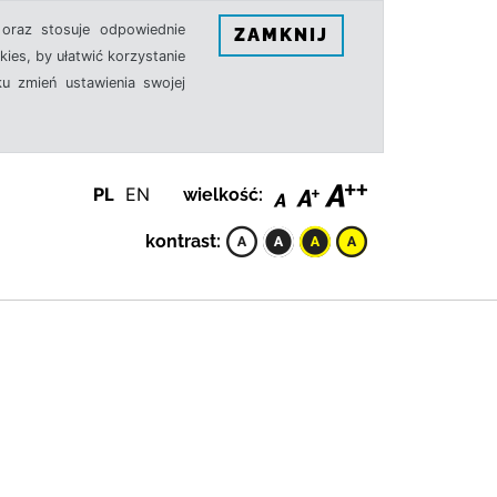
oraz stosuje odpowiednie
ZAMKNIJ
ies, by ułatwić korzystanie
u zmień ustawienia swojej
PL
EN
wielkość:
kontrast: