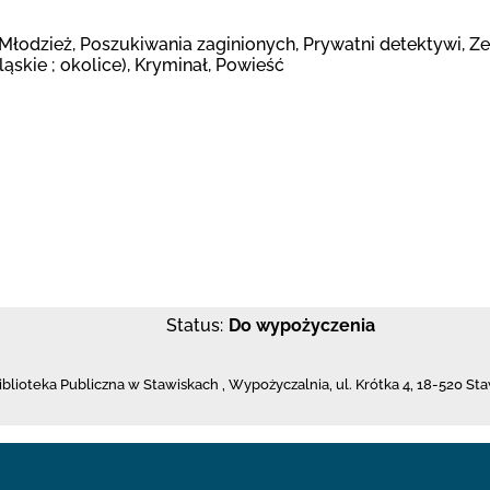
Młodzież, Poszukiwania zaginionych, Prywatni detektywi, Ze
ląskie ; okolice), Kryminał, Powieść
Status:
Do wypożyczenia
iblioteka Publiczna w Stawiskach
,
Wypożyczalnia,
ul. Krótka 4
,
18-520 Sta