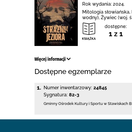
Rok wydania: 2024.
Mitologia słowiańska, 
wodny), Żywiec (woj. ś
dostępne:
1 z 1
Więcej informacji
Dostępne egzemplarze
1.
Numer inwentarzowy:
24845
Sygnatura:
82-3
Gminny Ośrodek Kultury i Sportu w Stawiskach
B