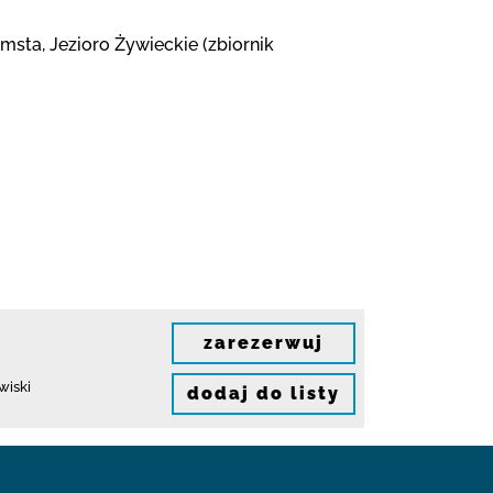
msta, Jezioro Żywieckie (zbiornik
zarezerwuj
wiski
dodaj do listy