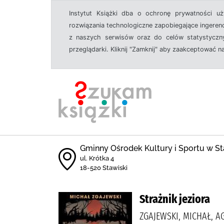
Instytut Książki dba o ochronę prywatności u
rozwiązania technologiczne zapobiegające ingeren
z naszych serwisów oraz do celów statystyczny
przeglądarki. Kliknij "Zamknij" aby zaakceptować n
Gminny Ośrodek Kultury i Sportu w St
ul. Krótka 4
18-520 Stawiski
Strażnik jeziora
ZGAJEWSKI, MICHAŁ, 