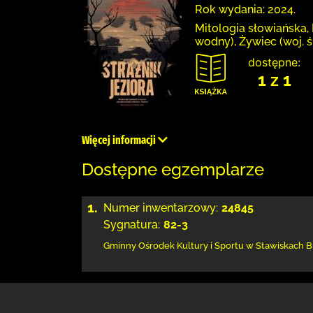
Rok wydania: 2024.
Mitologia słowiańska, 
wodny), Żywiec (woj. ś
dostępne:
1 z 1
Więcej informacji
Dostępne egzemplarze
1.
Numer inwentarzowy:
24845
Sygnatura:
82-3
Gminny Ośrodek Kultury i Sportu w Stawiskach
B