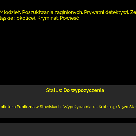
Młodzież, Poszukiwania zaginionych, Prywatni detektywi, Ze
ląskie ; okolice), Kryminał, Powieść
Status:
Do wypożyczenia
iblioteka Publiczna w Stawiskach
,
Wypożyczalnia,
ul. Krótka 4
,
18-520 Sta