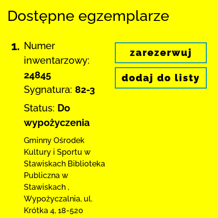
Dostępne egzemplarze
1.
Numer
zarezerwuj
inwentarzowy:
24845
dodaj do listy
Sygnatura:
82-3
Status:
Do
wypożyczenia
Gminny Ośrodek
Kultury i Sportu w
Stawiskach
Biblioteka
Publiczna w
Stawiskach
,
Wypożyczalnia,
ul.
Krótka 4
,
18-520