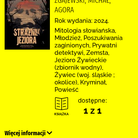
ZGAJEWSKI, MICHAŁ,
AGORA
Rok wydania: 2024.
Mitologia słowiańska,
Młodzież, Poszukiwania
zaginionych, Prywatni
detektywi, Zemsta,
Jezioro Żywieckie
(zbiornik wodny),
Żywiec (woj. śląskie ;
okolice), Kryminał,
Powieść
dostępne:
1 z 1
Więcej informacji