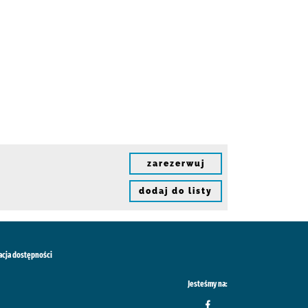
zarezerwuj
dodaj do listy
acja dostępności
Jesteśmy na: