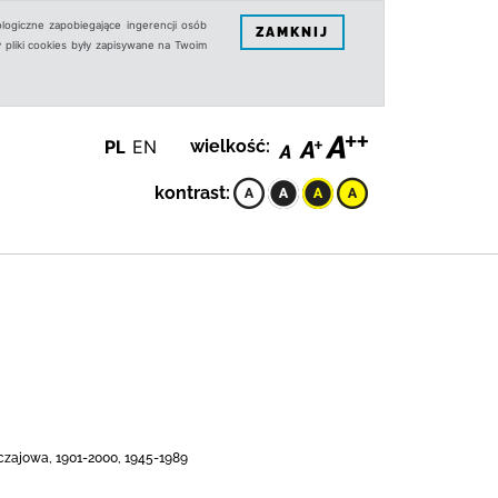
logiczne zapobiegające ingerencji osób
ZAMKNIJ
 pliki cookies były zapisywane na Twoim
PL
EN
wielkość:
kontrast:
yczajowa, 1901-2000, 1945-1989