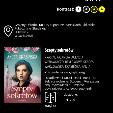
kontrast:
Gminny Ośrodek Kultury i Sportu w Stawiskach Biblioteka
Publiczna w Stawiskach
ul. Krótka 4
18-520 Stawiski
Szepty sekretów
KRASIŃSKA, ANETA, AGENCJA
WYDAWNICZO-REKLAMOWA SKARPA
WARSZAWSKA, KRASIŃSKA, ANETA
Rok wydania: copyright 2025.
Dziadkowie i wnuki, Matki i córki, PRL,
Sekrety rodzinne, Studenci, Warszawa
(woj. mazowieckie), Powieść
obyczajowa, 1901-2000, 1945-1989
dostępne:
1 z 1