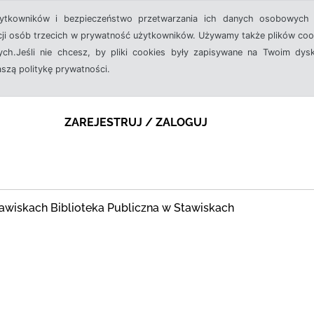
żytkowników i bezpieczeństwo przetwarzania ich danych osobowych 
cji osób trzecich w prywatność użytkowników. Używamy także plików cook
ch.Jeśli nie chcesz, by pliki cookies były zapisywane na Twoim dysk
aszą politykę prywatności.
ZAREJESTRUJ / ZALOGUJ
awiskach Biblioteka Publiczna w Stawiskach