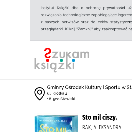
Instytut Książki dba o ochronę prywatności u
rozwiązania technologiczne zapobiegające ingeren
z naszych serwisów oraz do celów statystyczny
przeglądarki. Kliknij "Zamknij" aby zaakceptować n
Gminny Ośrodek Kultury i Sportu w St
ul. Krótka 4
18-520 Stawiski
Sto mil ciszy.
RAK, ALEKSANDRA