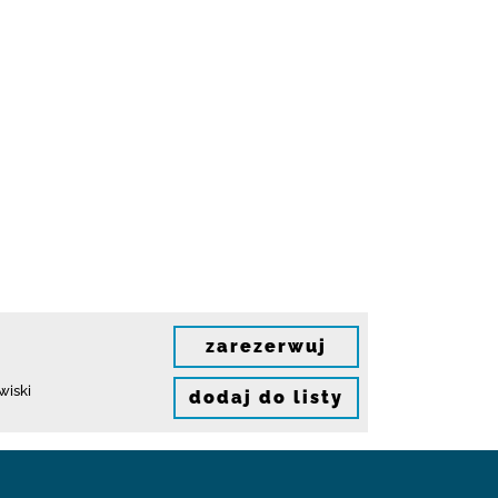
zarezerwuj
wiski
dodaj do listy