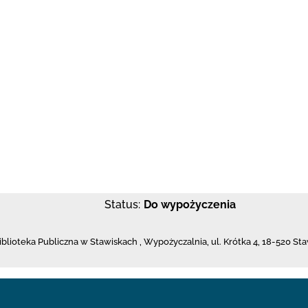
Status:
Do wypożyczenia
iblioteka Publiczna w Stawiskach
,
Wypożyczalnia,
ul. Krótka 4
,
18-520 Sta