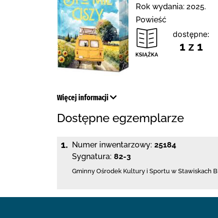
Rok wydania: 2025.
Powieść
dostępne:
1 z 1
Więcej informacji
Dostępne egzemplarze
1.
Numer inwentarzowy:
25184
Sygnatura:
82-3
Gminny Ośrodek Kultury i Sportu w Stawiskach
B