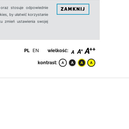
oraz stosuje odpowiednie
ZAMKNIJ
ies, by ułatwić korzystanie
u zmień ustawienia swojej
PL
EN
wielkość:
kontrast: