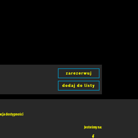
zarezerwuj
dodaj do listy
acja dostępności
Jesteśmy na: