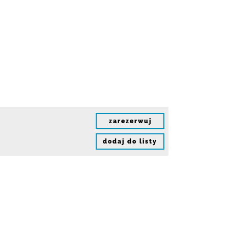
zarezerwuj
dodaj do listy