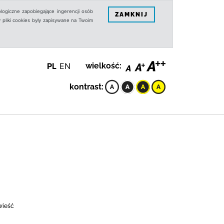
logiczne zapobiegające ingerencji osób
ZAMKNIJ
 pliki cookies były zapisywane na Twoim
PL
EN
wielkość:
kontrast:
owieść