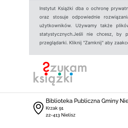
Instytut Książki dba o ochronę prywa
oraz stosuje odpowiednie rozwiązani
użytkowników. Używamy także plikó
statystycznych.Jeśli nie chcesz, by
przeglądarki. Kliknij "Zamknij" aby zaa
Biblioteka Publiczna Gminy Nie
Krzak 91
22-413 Nielisz