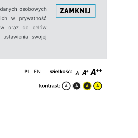
h danych osobowych
ZAMKNIJ
ecich w prywatność
sów oraz do celów
 ustawienia swojej
PL
EN
wielkość:
kontrast: