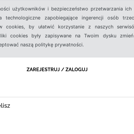
tności użytkowników i bezpieczeństwo przetwarzania ic
a technologiczne zapobiegające ingerencji osób trz
w cookies, by ułatwić korzystanie z naszych serwi
 pliki cookies były zapisywane na Twoim dysku zmień
kceptować naszą politykę prywatności.
ZAREJESTRUJ / ZALOGUJ
lisz