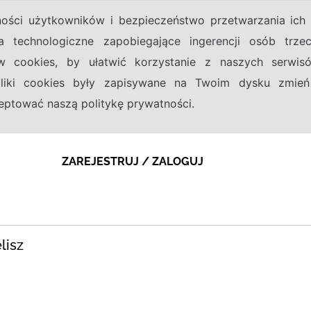
tności użytkowników i bezpieczeństwo przetwarzania ic
a technologiczne zapobiegające ingerencji osób trz
w cookies, by ułatwić korzystanie z naszych serwi
 pliki cookies były zapisywane na Twoim dysku zmień
kceptować naszą politykę prywatności.
ZAREJESTRUJ / ZALOGUJ
lisz