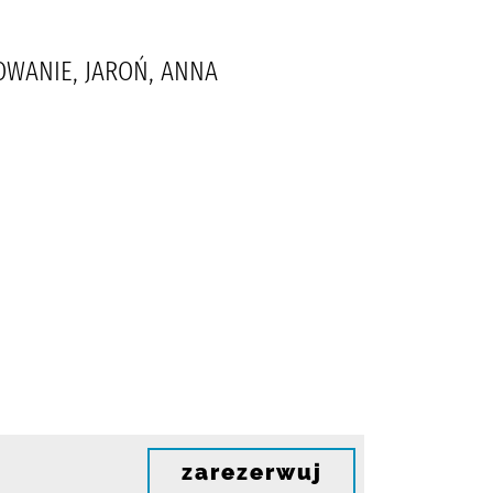
OWANIE, JAROŃ, ANNA
zarezerwuj