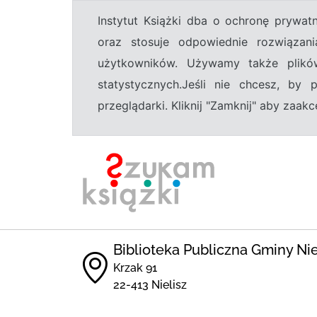
Instytut Książki dba o ochronę prywa
oraz stosuje odpowiednie rozwiązani
użytkowników. Używamy także plikó
statystycznych.Jeśli nie chcesz, by
przeglądarki. Kliknij "Zamknij" aby zaa
Biblioteka Publiczna Gminy Nie
Krzak 91
22-413 Nielisz