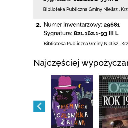
Biblioteka Publiczna Gminy Nielisz
,
Krz
2.
Numer inwentarzowy:
29681
Sygnatura:
821.162.1-93 III L
Biblioteka Publiczna Gminy Nielisz
,
Kr
Najczęściej wypożycza