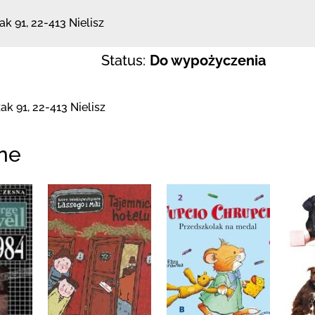
ak 91
,
22-413 Nielisz
Status:
Do wypożyczenia
zak 91
,
22-413 Nielisz
ne