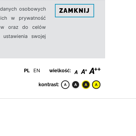
h danych osobowych
ZAMKNIJ
ecich w prywatność
sów oraz do celów
 ustawienia swojej
PL
EN
wielkość:
kontrast: