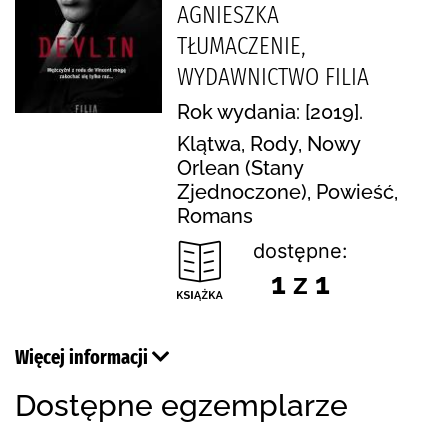
AGNIESZKA
TŁUMACZENIE,
WYDAWNICTWO FILIA
Rok wydania: [2019].
Klątwa, Rody, Nowy
Orlean (Stany
Zjednoczone), Powieść,
Romans
dostępne:
1 z 1
Więcej informacji
Dostępne egzemplarze