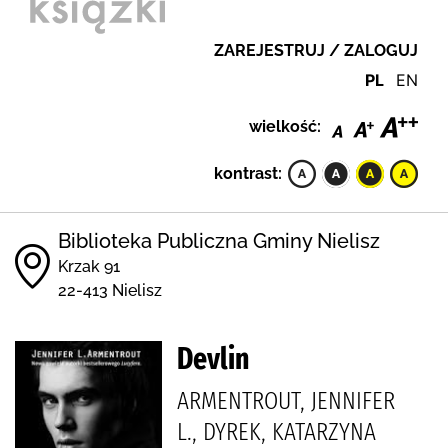
ZAREJESTRUJ / ZALOGUJ
PL
EN
wielkość:
kontrast:
Biblioteka Publiczna Gminy Nielisz
Krzak 91
22-413 Nielisz
Devlin
ARMENTROUT, JENNIFER
L., DYREK, KATARZYNA