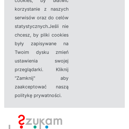
cookies, by ułatwić
korzystanie z naszych
serwisów oraz do celów
statystycznych.Jeśli nie
chcesz, by pliki cookies
były zapisywane na
Twoim dysku zmień
ustawienia swojej
przeglądarki. Kliknij
"Zamknij" aby
zaakceptować naszą
politykę prywatności.