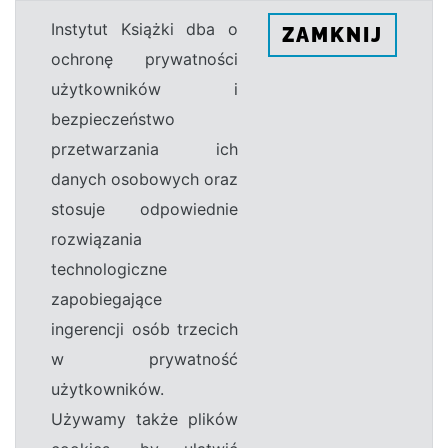
Instytut Książki dba o
ZAMKNIJ
ochronę prywatności
użytkowników i
bezpieczeństwo
przetwarzania ich
danych osobowych oraz
stosuje odpowiednie
rozwiązania
technologiczne
zapobiegające
ingerencji osób trzecich
w prywatność
użytkowników.
Używamy także plików