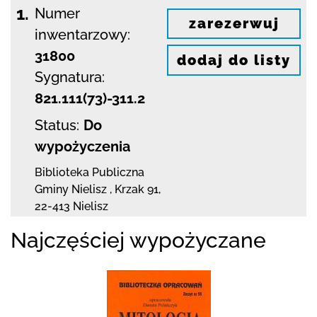
1.
Numer
zarezerwuj
inwentarzowy:
31800
dodaj do listy
Sygnatura:
821.111(73)-311.2
Status:
Do
wypożyczenia
Biblioteka Publiczna
Gminy Nielisz
,
Krzak 91
,
22-413 Nielisz
Najczęściej wypożyczane