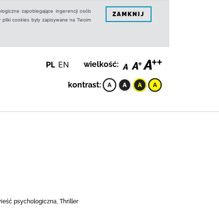
logiczne zapobiegające ingerencji osób
ZAMKNIJ
 pliki cookies były zapisywane na Twoim
PL
EN
wielkość:
kontrast:
ieść psychologiczna, Thriller