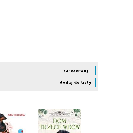
zarezerwuj
dodaj do listy