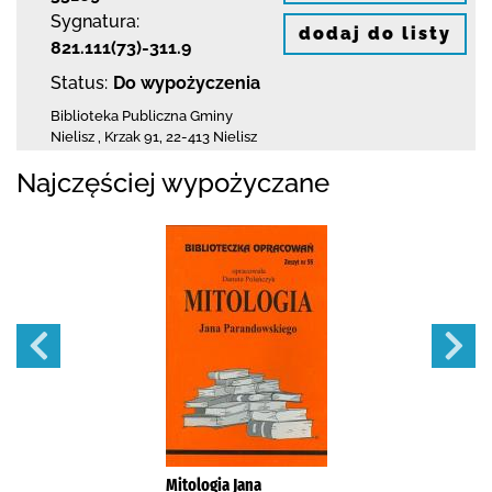
Sygnatura:
dodaj do listy
821.111(73)-311.9
Status:
Do wypożyczenia
Biblioteka Publiczna Gminy
Nielisz
,
Krzak 91
,
22-413 Nielisz
Najczęściej wypożyczane
Mitologia Jana