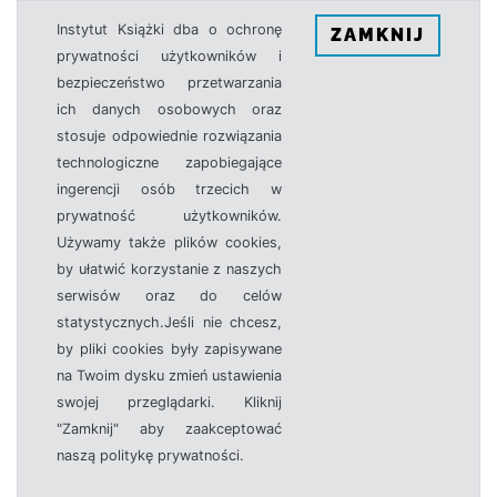
Instytut Książki dba o ochronę
ZAMKNIJ
prywatności użytkowników i
bezpieczeństwo przetwarzania
ich danych osobowych oraz
stosuje odpowiednie rozwiązania
technologiczne zapobiegające
ingerencji osób trzecich w
prywatność użytkowników.
Używamy także plików cookies,
by ułatwić korzystanie z naszych
serwisów oraz do celów
statystycznych.Jeśli nie chcesz,
by pliki cookies były zapisywane
na Twoim dysku zmień ustawienia
swojej przeglądarki. Kliknij
"Zamknij" aby zaakceptować
naszą politykę prywatności.