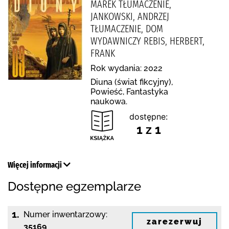
MAREK TŁUMACZENIE,
JANKOWSKI, ANDRZEJ
TŁUMACZENIE, DOM
WYDAWNICZY REBIS, HERBERT,
FRANK
Rok wydania: 2022
Diuna (świat fikcyjny),
Powieść, Fantastyka
naukowa.
dostępne:
1 z 1
Więcej informacji
Dostępne egzemplarze
1.
Numer inwentarzowy:
zarezerwuj
35169