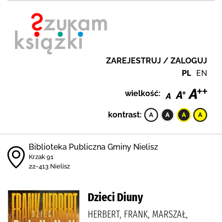
ZAREJESTRUJ / ZALOGUJ
PL
EN
wielkość:
kontrast:
Biblioteka Publiczna Gminy Nielisz
Krzak 91
22-413 Nielisz
Dzieci Diuny
HERBERT, FRANK, MARSZAŁ,