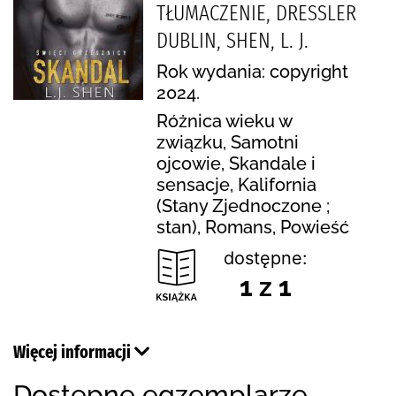
TŁUMACZENIE, DRESSLER
DUBLIN, SHEN, L. J.
Rok wydania: copyright
2024.
Różnica wieku w
związku, Samotni
ojcowie, Skandale i
sensacje, Kalifornia
(Stany Zjednoczone ;
stan), Romans, Powieść
dostępne:
1 z 1
Więcej informacji
Dostępne egzemplarze