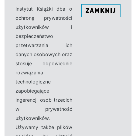
Instytut Książki dba o
ZAMKNIJ
ochronę prywatności
użytkowników i
bezpieczeństwo
przetwarzania ich
danych osobowych oraz
stosuje odpowiednie
rozwiązania
technologiczne
zapobiegające
ingerencji osób trzecich
w prywatność
użytkowników.
Używamy także plików