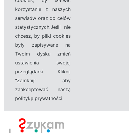
cookies, by ułatwić
korzystanie z naszych
serwisów oraz do celów
statystycznych.Jeśli nie
chcesz, by pliki cookies
były zapisywane na
Twoim dysku zmień
ustawienia swojej
przeglądarki. Kliknij
"Zamknij" aby
zaakceptować naszą
politykę prywatności.