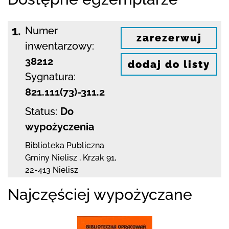
1.
Numer
zarezerwuj
inwentarzowy:
38212
dodaj do listy
Sygnatura:
821.111(73)-311.2
Status:
Do
wypożyczenia
Biblioteka Publiczna
Gminy Nielisz
,
Krzak 91
,
22-413 Nielisz
Najczęściej wypożyczane