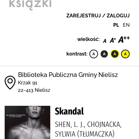
ZAREJESTRUJ / ZALOGUJ
PL
EN
wielkość:
kontrast:
Biblioteka Publiczna Gminy Nielisz
Krzak 91
22-413 Nielisz
Skandal
SHEN, L. J., CHOJNACKA,
SYLWIA (TŁUMACZKA)