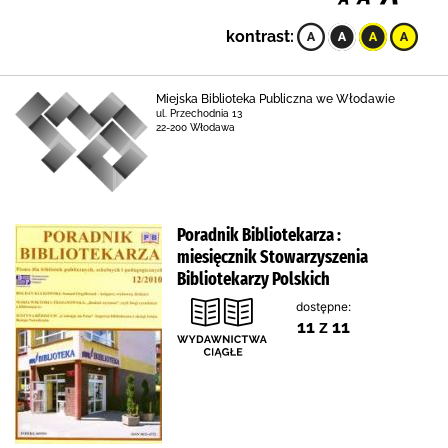
kontrast:
Miejska Biblioteka Publiczna we Włodawie
ul. Przechodnia 13
22-200 Włodawa
Poradnik Bibliotekarza :
miesięcznik Stowarzyszenia
Bibliotekarzy Polskich
dostępne:
11 z 11