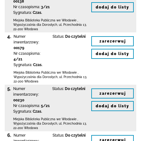
00138
Nr czasopisma:
3/21
dodaj do listy
Sygnatura:
Czas.
Miejska Biblioteka Publiczna we Włodawie
,
Wypożyczalnia dla Dorosłych,
ul. Przechodnia 13
,
22-200 Włodawa
4.
Numer
Status:
Do czytelni
zarezerwuj
inwentarzowy:
00179
Nr czasopisma:
dodaj do listy
4/21
Sygnatura:
Czas.
Miejska Biblioteka Publiczna we Włodawie
,
Wypożyczalnia dla Dorosłych,
ul. Przechodnia 13
,
22-200 Włodawa
5.
Numer
Status:
Do czytelni
zarezerwuj
inwentarzowy:
00230
Nr czasopisma:
5/21
dodaj do listy
Sygnatura:
Czas.
Miejska Biblioteka Publiczna we Włodawie
,
Wypożyczalnia dla Dorosłych,
ul. Przechodnia 13
,
22-200 Włodawa
6.
Numer
Status:
Do czytelni
zarezerwuj