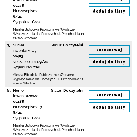
inwentarzowy:
00278
Nr czasopisma:
dodaj do listy
6/21
Sygnatura:
Czas.
Miejska Biblioteka Publiczna we Włodawie
,
Wypożyczalnia dla Dorosłych,
ul. Przechodnia 13
,
22-200 Włodawa
7.
Numer
Status:
Do czytelni
zarezerwuj
inwentarzowy:
00483
Nr czasopisma:
9/21
dodaj do listy
Sygnatura:
Czas.
Miejska Biblioteka Publiczna we Włodawie
,
Wypożyczalnia dla Dorosłych,
ul. Przechodnia 13
,
22-200 Włodawa
8.
Numer
Status:
Do czytelni
zarezerwuj
inwentarzowy:
00488
Nr czasopisma:
7-
dodaj do listy
8/21
Sygnatura:
Czas.
Miejska Biblioteka Publiczna we Włodawie
,
Wypożyczalnia dla Dorosłych,
ul. Przechodnia 13
,
22-200 Włodawa