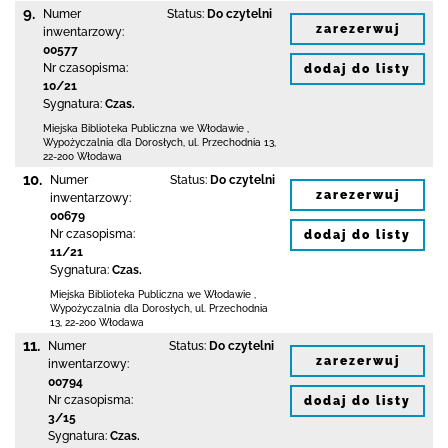
9.
Numer
Status:
Do czytelni
zarezerwuj
inwentarzowy:
00577
Nr czasopisma:
dodaj do listy
10/21
Sygnatura:
Czas.
Miejska Biblioteka Publiczna we Włodawie
,
Wypożyczalnia dla Dorosłych,
ul. Przechodnia 13
,
22-200 Włodawa
10.
Numer
Status:
Do czytelni
zarezerwuj
inwentarzowy:
00679
Nr czasopisma:
dodaj do listy
11/21
Sygnatura:
Czas.
Miejska Biblioteka Publiczna we Włodawie
,
Wypożyczalnia dla Dorosłych,
ul. Przechodnia
13
,
22-200 Włodawa
11.
Numer
Status:
Do czytelni
zarezerwuj
inwentarzowy:
00794
Nr czasopisma:
dodaj do listy
3/15
Sygnatura:
Czas.