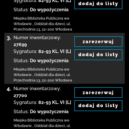
Sygnatura:
82-93 KL. VI [L]
dodaj do listy
Status:
Do wypożyczenia
Miejska Biblioteka Publiczna we
Włodawie
,
Oddział dla dzieci,
ul.
Przechodnia 13
,
22-200 Włodawa
3.
Numer inwentarzowy:
zarezerwuj
27699
Sygnatura:
82-93 KL. VI [L]
dodaj do listy
Status:
Do wypożyczenia
Miejska Biblioteka Publiczna we
Włodawie
,
Oddział dla dzieci,
ul.
Przechodnia 13
,
22-200 Włodawa
4.
Numer inwentarzowy:
zarezerwuj
27700
Sygnatura:
82-93 KL. VI [L]
dodaj do listy
Status:
Do wypożyczenia
Miejska Biblioteka Publiczna we
Włodawie
,
Oddział dla dzieci,
ul.