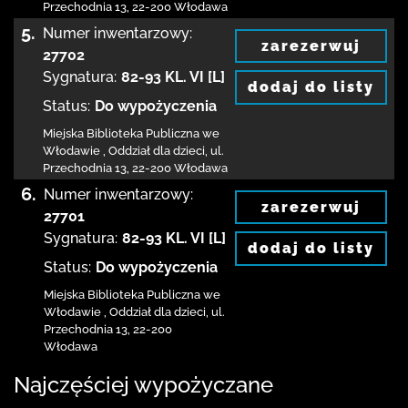
Przechodnia 13
,
22-200 Włodawa
5.
Numer inwentarzowy:
zarezerwuj
27702
Sygnatura:
82-93 KL. VI [L]
dodaj do listy
Status:
Do wypożyczenia
Miejska Biblioteka Publiczna we
Włodawie
,
Oddział dla dzieci,
ul.
Przechodnia 13
,
22-200 Włodawa
6.
Numer inwentarzowy:
zarezerwuj
27701
Sygnatura:
82-93 KL. VI [L]
dodaj do listy
Status:
Do wypożyczenia
Miejska Biblioteka Publiczna we
Włodawie
,
Oddział dla dzieci,
ul.
Przechodnia 13
,
22-200
Włodawa
Najczęściej wypożyczane