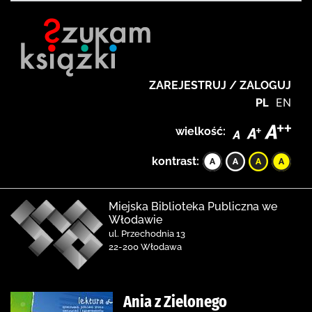
ZAREJESTRUJ / ZALOGUJ
PL
EN
wielkość:
kontrast:
Miejska Biblioteka Publiczna we
Włodawie
ul. Przechodnia 13
22-200 Włodawa
Ania z Zielonego