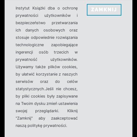
Instytut Książki dba o ochronę
ZAMKNIJ
prywatności użytkowników i
bezpieczeństwo przetwarzania
ich danych osobowych oraz
stosuje odpowiednie rozwiązania
technologiczne zapobiegające
ingerencji osób trzecich w
prywatność użytkowników.
Używamy także plików cookies,
by ułatwić korzystanie z naszych
serwisów oraz do celów
statystycznych.Jeśli nie chcesz,
by pliki cookies były zapisywane
na Twoim dysku zmień ustawienia
swojej przeglądarki. Kliknij
"Zamknij" aby zaakceptować
naszą politykę prywatności.