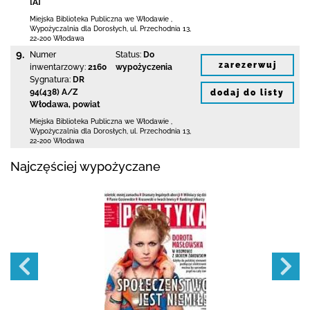
[A]
Miejska Biblioteka Publiczna we Włodawie
,
Wypożyczalnia dla Dorosłych,
ul. Przechodnia 13
,
22-200 Włodawa
9.
Numer
Status:
Do
zarezerwuj
inwentarzowy:
2160
wypożyczenia
Sygnatura:
DR
94(438) A/Z
dodaj do listy
Włodawa, powiat
Miejska Biblioteka Publiczna we Włodawie
,
Wypożyczalnia dla Dorosłych,
ul. Przechodnia 13
,
22-200 Włodawa
Najczęściej wypożyczane