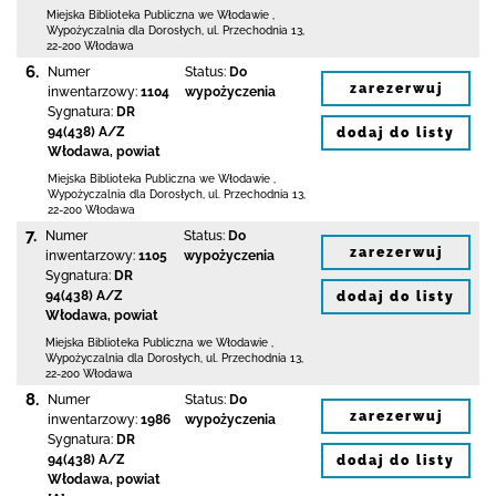
Miejska Biblioteka Publiczna we Włodawie
,
Wypożyczalnia dla Dorosłych,
ul. Przechodnia 13
,
22-200 Włodawa
6.
Numer
Status:
Do
zarezerwuj
inwentarzowy:
1104
wypożyczenia
Sygnatura:
DR
94(438) A/Z
dodaj do listy
Włodawa, powiat
Miejska Biblioteka Publiczna we Włodawie
,
Wypożyczalnia dla Dorosłych,
ul. Przechodnia 13
,
22-200 Włodawa
7.
Numer
Status:
Do
zarezerwuj
inwentarzowy:
1105
wypożyczenia
Sygnatura:
DR
94(438) A/Z
dodaj do listy
Włodawa, powiat
Miejska Biblioteka Publiczna we Włodawie
,
Wypożyczalnia dla Dorosłych,
ul. Przechodnia 13
,
22-200 Włodawa
8.
Numer
Status:
Do
zarezerwuj
inwentarzowy:
1986
wypożyczenia
Sygnatura:
DR
94(438) A/Z
dodaj do listy
Włodawa, powiat