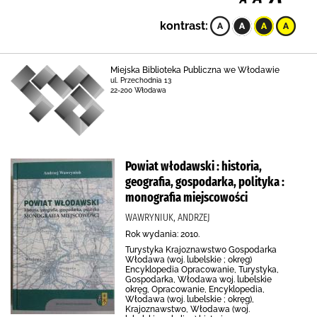
kontrast:
Miejska Biblioteka Publiczna we Włodawie
ul. Przechodnia 13
22-200 Włodawa
Powiat włodawski : historia,
geografia, gospodarka, polityka :
monografia miejscowości
WAWRYNIUK, ANDRZEJ
Rok wydania: 2010.
Turystyka Krajoznawstwo Gospodarka
Włodawa (woj. lubelskie ; okręg)
Encyklopedia Opracowanie, Turystyka,
Gospodarka, Włodawa woj. lubelskie
okręg, Opracowanie, Encyklopedia,
Włodawa (woj. lubelskie ; okręg),
Krajoznawstwo, Włodawa (woj.