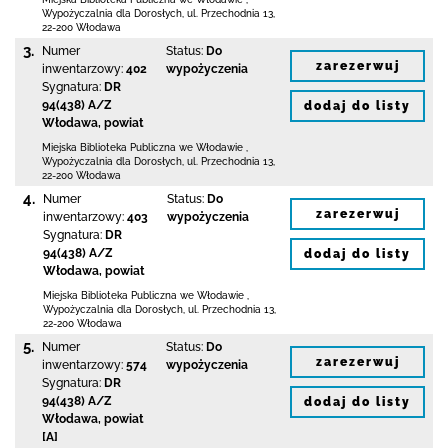
Wypożyczalnia dla Dorosłych,
ul. Przechodnia 13
,
22-200 Włodawa
3.
Numer
Status:
Do
zarezerwuj
inwentarzowy:
402
wypożyczenia
Sygnatura:
DR
94(438) A/Z
dodaj do listy
Włodawa, powiat
Miejska Biblioteka Publiczna we Włodawie
,
Wypożyczalnia dla Dorosłych,
ul. Przechodnia 13
,
22-200 Włodawa
4.
Numer
Status:
Do
zarezerwuj
inwentarzowy:
403
wypożyczenia
Sygnatura:
DR
94(438) A/Z
dodaj do listy
Włodawa, powiat
Miejska Biblioteka Publiczna we Włodawie
,
Wypożyczalnia dla Dorosłych,
ul. Przechodnia 13
,
22-200 Włodawa
5.
Numer
Status:
Do
zarezerwuj
inwentarzowy:
574
wypożyczenia
Sygnatura:
DR
94(438) A/Z
dodaj do listy
Włodawa, powiat
[A]