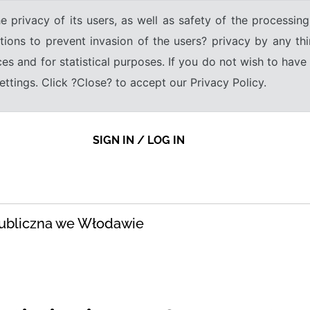
e privacy of its users, as well as safety of the processing
tions to prevent invasion of the users? privacy by any thi
ices and for statistical purposes. If you do not wish to hav
tings. Click ?Close? to accept our Privacy Policy.
SIGN IN / LOG IN
Publiczna we Włodawie