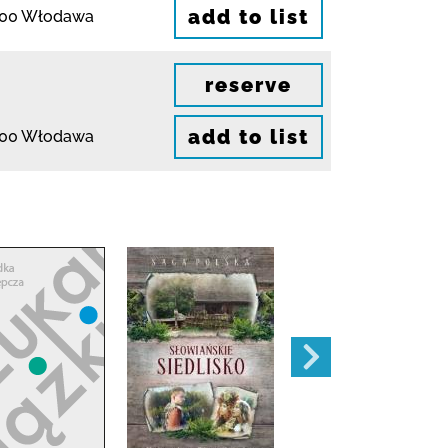
add to list
200 Włodawa
reserve
add to list
200 Włodawa