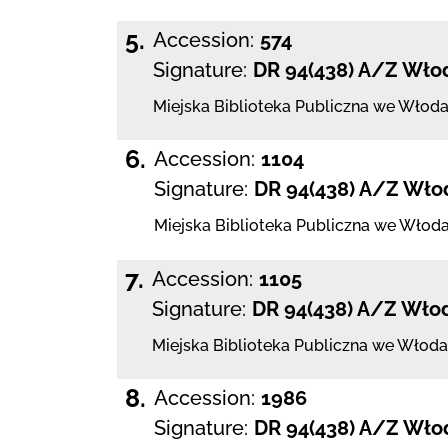
5.
Accession:
574
Signature:
DR 94(438) A/Z Włod
Miejska Biblioteka Publiczna we Włod
6.
Accession:
1104
Signature:
DR 94(438) A/Z Wło
Miejska Biblioteka Publiczna we Włod
7.
Accession:
1105
Signature:
DR 94(438) A/Z Wło
Miejska Biblioteka Publiczna we Włod
8.
Accession:
1986
Signature:
DR 94(438) A/Z Włod