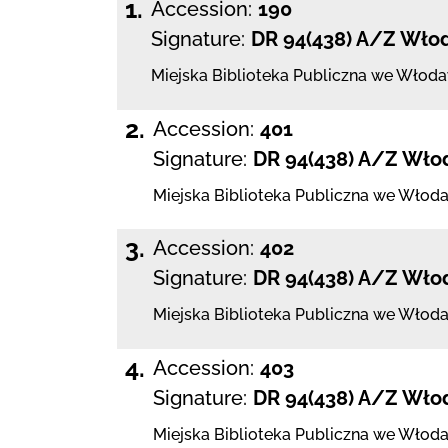
1.
Accession:
190
Signature:
DR 94(438) A/Z Wło
Miejska Biblioteka Publiczna we Włod
2.
Accession:
401
Signature:
DR 94(438) A/Z Wło
Miejska Biblioteka Publiczna we Włod
3.
Accession:
402
Signature:
DR 94(438) A/Z Wło
Miejska Biblioteka Publiczna we Włod
4.
Accession:
403
Signature:
DR 94(438) A/Z Wło
Miejska Biblioteka Publiczna we Włod