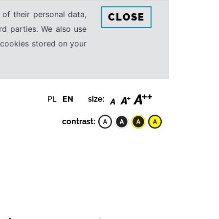
 of their personal data,
CLOSE
rd parties. We also use
e cookies stored on your
PL
EN
size:
contrast: