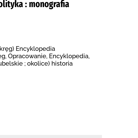
olityka : monografia
kręg) Encyklopedia
ęg, Opracowanie, Encyklopedia,
elskie ; okolice) historia