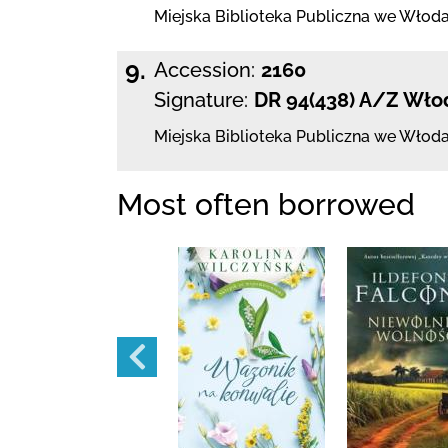
Miejska Biblioteka Publiczna we Włod
9.
Accession:
2160
Signature:
DR 94(438) A/Z Wło
Miejska Biblioteka Publiczna we Włod
Most often borrowed