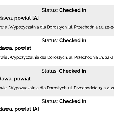
Status:
Checked in
awa, powiat [A]
awie
,
Wypożyczalnia dla Dorosłych,
ul. Przechodnia 13
,
22-
Status:
Checked in
dawa, powiat
awie
,
Wypożyczalnia dla Dorosłych,
ul. Przechodnia 13
,
22-
Status:
Checked in
dawa, powiat
awie
,
Wypożyczalnia dla Dorosłych,
ul. Przechodnia 13
,
22-2
Status:
Checked in
awa, powiat [A]