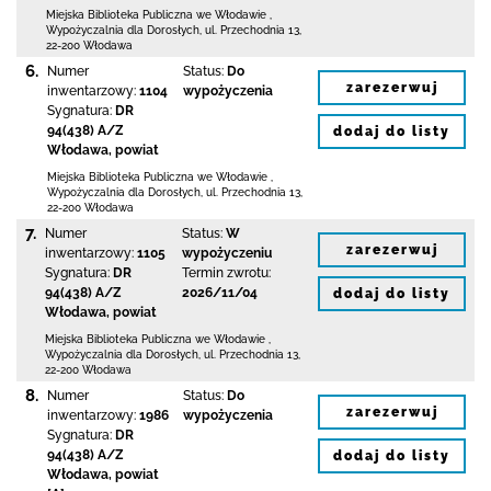
Miejska Biblioteka Publiczna we Włodawie
,
Wypożyczalnia dla Dorosłych,
ul. Przechodnia 13
,
22-200 Włodawa
6.
Numer
Status:
Do
zarezerwuj
inwentarzowy:
1104
wypożyczenia
Sygnatura:
DR
94(438) A/Z
dodaj do listy
Włodawa, powiat
Miejska Biblioteka Publiczna we Włodawie
,
Wypożyczalnia dla Dorosłych,
ul. Przechodnia 13
,
22-200 Włodawa
7.
Numer
Status:
W
zarezerwuj
inwentarzowy:
1105
wypożyczeniu
Sygnatura:
DR
Termin zwrotu:
94(438) A/Z
2026/11/04
dodaj do listy
Włodawa, powiat
Miejska Biblioteka Publiczna we Włodawie
,
Wypożyczalnia dla Dorosłych,
ul. Przechodnia 13
,
22-200 Włodawa
8.
Numer
Status:
Do
zarezerwuj
inwentarzowy:
1986
wypożyczenia
Sygnatura:
DR
94(438) A/Z
dodaj do listy
Włodawa, powiat