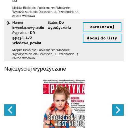
[A]
Miejska Biblioteka Publiczna we Włodawie
,
Wypożyczalnia dla Dorosłych,
ul. Przechodnia 13
,
22-200 Włodawa
9.
Numer
Status:
Do
zarezerwuj
inwentarzowy:
2160
wypożyczenia
Sygnatura:
DR
94(438) A/Z
dodaj do listy
Włodawa, powiat
Miejska Biblioteka Publiczna we Włodawie
,
Wypożyczalnia dla Dorosłych,
ul. Przechodnia 13
,
22-200 Włodawa
Najczęściej wypożyczane