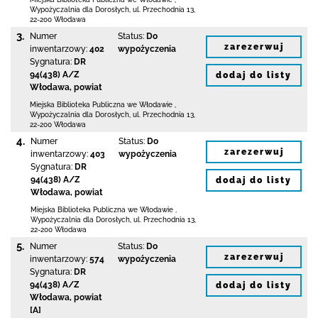
Wypożyczalnia dla Dorosłych,
ul. Przechodnia 13
,
22-200 Włodawa
3.
Numer
Status:
Do
zarezerwuj
inwentarzowy:
402
wypożyczenia
Sygnatura:
DR
94(438) A/Z
dodaj do listy
Włodawa, powiat
Miejska Biblioteka Publiczna we Włodawie
,
Wypożyczalnia dla Dorosłych,
ul. Przechodnia 13
,
22-200 Włodawa
4.
Numer
Status:
Do
zarezerwuj
inwentarzowy:
403
wypożyczenia
Sygnatura:
DR
94(438) A/Z
dodaj do listy
Włodawa, powiat
Miejska Biblioteka Publiczna we Włodawie
,
Wypożyczalnia dla Dorosłych,
ul. Przechodnia 13
,
22-200 Włodawa
5.
Numer
Status:
Do
zarezerwuj
inwentarzowy:
574
wypożyczenia
Sygnatura:
DR
94(438) A/Z
dodaj do listy
Włodawa, powiat
[A]