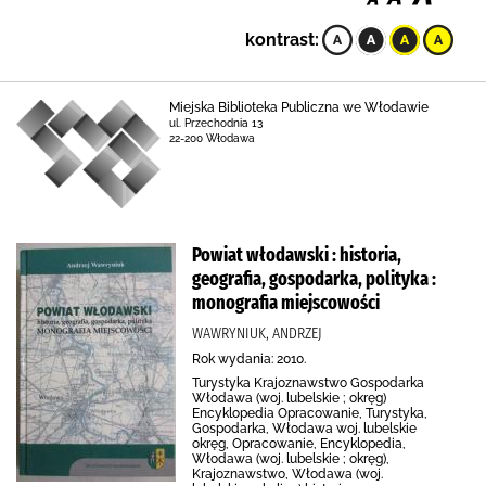
kontrast:
Miejska Biblioteka Publiczna we Włodawie
ul. Przechodnia 13
22-200 Włodawa
Powiat włodawski : historia,
geografia, gospodarka, polityka :
monografia miejscowości
WAWRYNIUK, ANDRZEJ
Rok wydania: 2010.
Turystyka Krajoznawstwo Gospodarka
Włodawa (woj. lubelskie ; okręg)
Encyklopedia Opracowanie, Turystyka,
Gospodarka, Włodawa woj. lubelskie
okręg, Opracowanie, Encyklopedia,
Włodawa (woj. lubelskie ; okręg),
Krajoznawstwo, Włodawa (woj.