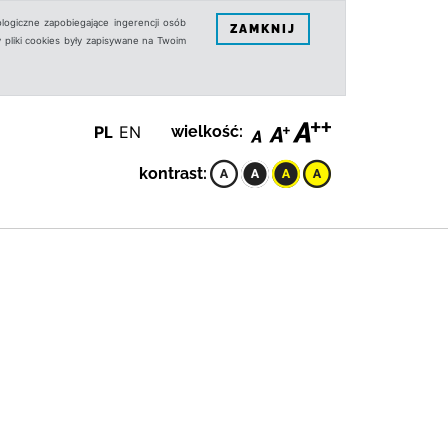
logiczne zapobiegające ingerencji osób
ZAMKNIJ
 pliki cookies były zapisywane na Twoim
PL
EN
wielkość:
kontrast: