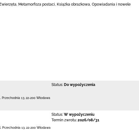
wierzęta, Metamorfoza postaci, Książka obrazkowa, Opowiadania i nowele
Status:
Do wypożyczenia
l. Przechodnia 13
,
22-200 Włodawa
Status:
W wypożyczeniu
Termin zwrotu:
2026/08/31
l. Przechodnia 13
,
22-200 Włodawa