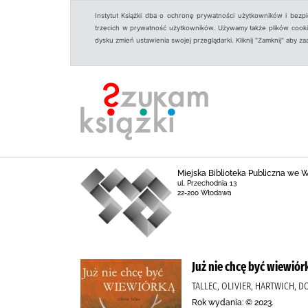
Instytut Książki dba o ochronę prywatności użytkowników i bezp
trzecich w prywatność użytkowników. Używamy także plików cookies
dysku zmień ustawienia swojej przeglądarki. Kliknij "Zamknij" aby z
Miejska Biblioteka Publiczna we
ul. Przechodnia 13
22-200 Włodawa
Już nie chcę być wiewiór
TALLEC, OLIVIER, HARTWICH,
Rok wydania: © 2023.