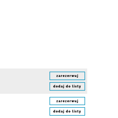
zarezerwuj
dodaj do listy
zarezerwuj
dodaj do listy