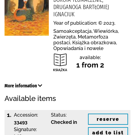
DRUGANOGA BARTŁOMIEJ
IGNACIUK
Year of publication: © 2023.
Samoakceptacja, Wiewiórka,
Zwierzęta, Metamorfoza
postaci, Książka obrazkowa,
Opowiadania i nowele
available:
1 from 2
More information
Available items
1.
Accession:
Status:
reserve
33493
Checked in
Signature:
add to list