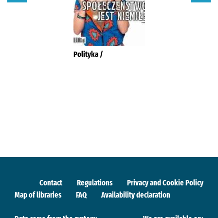
Polityka /
Contact
Regulations
Privacy and Cookie Policy
Map of libraries
FAQ
Availability declaration