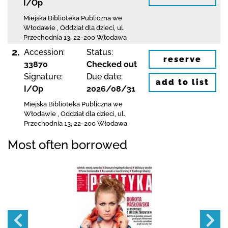
I/Op
Miejska Biblioteka Publiczna we
Włodawie
,
Oddział dla dzieci,
ul.
Przechodnia 13
,
22-200 Włodawa
2.
Accession:
Status:
reserve
33870
Checked out
Signature:
Due date:
add to list
I/Op
2026/08/31
Miejska Biblioteka Publiczna we
Włodawie
,
Oddział dla dzieci,
ul.
Przechodnia 13
,
22-200 Włodawa
Most often borrowed