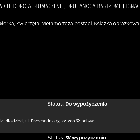
TWICH, DOROTA TŁUMACZENIE, DRUGANOGA BARTŁOMIEJ IGNAC
órka, Zwierzęta, Metamorfoza postaci, Książka obrazkowa
Status:
Do wypożyczenia
ał dla dzieci,
ul. Przechodnia 13
,
22-200 Włodawa
Status:
W wypożyczeniu