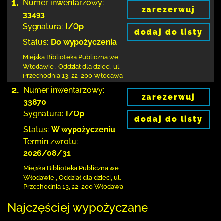
1.
Numer inwentarzowy:
zarezerwuj
33493
Sygnatura:
I/Op
dodaj do listy
Status:
Do wypożyczenia
Miejska Biblioteka Publiczna we
Włodawie
,
Oddział dla dzieci,
ul.
Przechodnia 13
,
22-200 Włodawa
2.
Numer inwentarzowy:
zarezerwuj
33870
Sygnatura:
I/Op
dodaj do listy
Status:
W wypożyczeniu
Termin zwrotu:
2026/08/31
Miejska Biblioteka Publiczna we
Włodawie
,
Oddział dla dzieci,
ul.
Przechodnia 13
,
22-200 Włodawa
Najczęściej wypożyczane