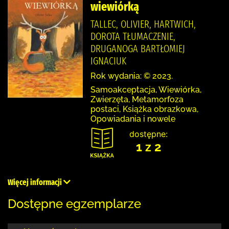
wiewiórką
TALLEC, OLIVIER, HARTWICH,
DOROTA TŁUMACZENIE,
DRUGANOGA BARTŁOMIEJ
IGNACIUK
Rok wydania: © 2023.
Samoakceptacja, Wiewiórka,
Zwierzęta, Metamorfoza
postaci, Książka obrazkowa,
Opowiadania i nowele
dostępne:
1 z 2
Więcej informacji
Dostępne egzemplarze