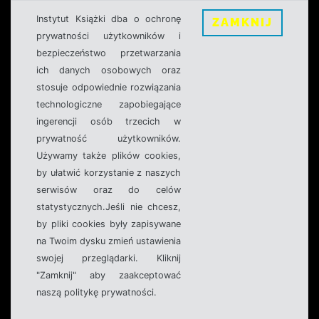
Instytut Książki dba o ochronę
ZAMKNIJ
prywatności użytkowników i
bezpieczeństwo przetwarzania
ich danych osobowych oraz
stosuje odpowiednie rozwiązania
technologiczne zapobiegające
ingerencji osób trzecich w
prywatność użytkowników.
Używamy także plików cookies,
by ułatwić korzystanie z naszych
serwisów oraz do celów
statystycznych.Jeśli nie chcesz,
by pliki cookies były zapisywane
na Twoim dysku zmień ustawienia
swojej przeglądarki. Kliknij
"Zamknij" aby zaakceptować
naszą politykę prywatności.