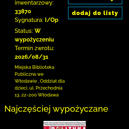
inwentarzowy:
33870
dodaj do listy
Sygnatura:
I/Op
Status:
W
wypożyczeniu
Termin zwrotu:
2026/08/31
Miejska Biblioteka
Publiczna we
Włodawie
,
Oddział dla
dzieci,
ul. Przechodnia
13
,
22-200 Włodawa
Najczęściej wypożyczane