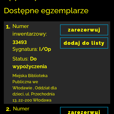
Dostępne egzemplarze
1.
Numer
zarezerwuj
inwentarzowy:
33493
dodaj do listy
Sygnatura:
I/Op
Status:
Do
wypożyczenia
Miejska Biblioteka
Publiczna we
Włodawie
,
Oddział dla
dzieci,
ul. Przechodnia
13
,
22-200 Włodawa
2.
Numer
zarezerwuj