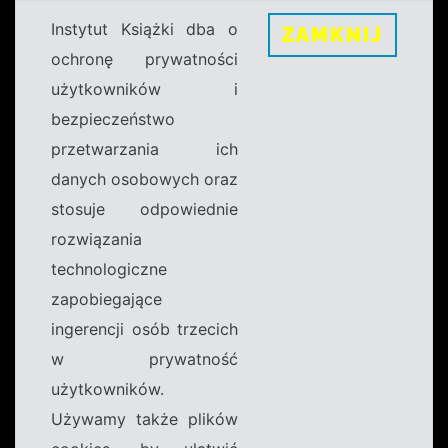
Instytut Książki dba o
ZAMKNIJ
ochronę prywatności
użytkowników i
bezpieczeństwo
przetwarzania ich
danych osobowych oraz
stosuje odpowiednie
rozwiązania
technologiczne
zapobiegające
ingerencji osób trzecich
w prywatność
użytkowników.
Używamy także plików