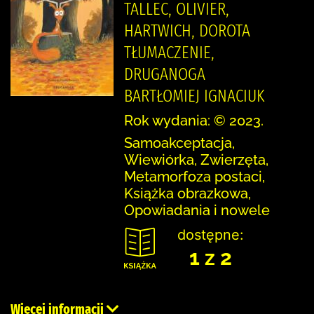
TALLEC, OLIVIER,
HARTWICH, DOROTA
TŁUMACZENIE,
DRUGANOGA
BARTŁOMIEJ IGNACIUK
Rok wydania: © 2023.
Samoakceptacja,
Wiewiórka, Zwierzęta,
Metamorfoza postaci,
Książka obrazkowa,
Opowiadania i nowele
dostępne:
1 z 2
Więcej informacji