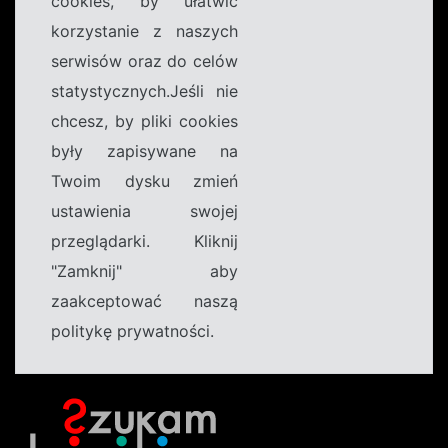
cookies, by ułatwić
korzystanie z naszych
serwisów oraz do celów
statystycznych.Jeśli nie
chcesz, by pliki cookies
były zapisywane na
Twoim dysku zmień
ustawienia swojej
przeglądarki. Kliknij
"Zamknij" aby
zaakceptować naszą
politykę prywatności.