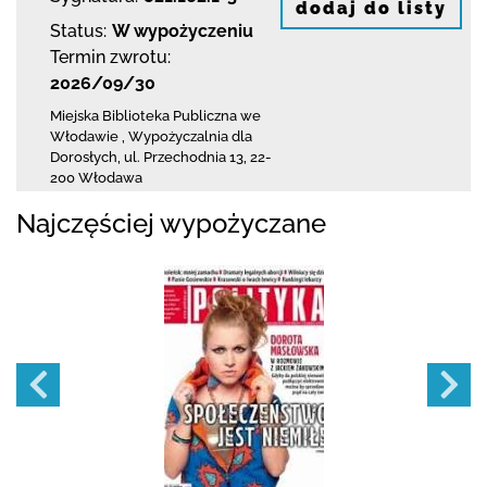
dodaj do listy
Status:
W wypożyczeniu
Termin zwrotu:
2026/09/30
Miejska Biblioteka Publiczna we
Włodawie
,
Wypożyczalnia dla
Dorosłych,
ul. Przechodnia 13
,
22-
200 Włodawa
Najczęściej wypożyczane