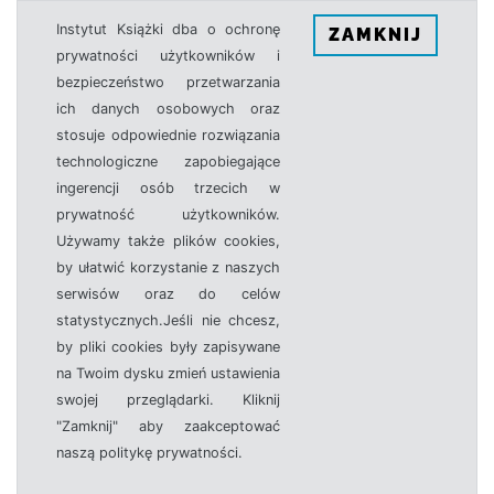
Instytut Książki dba o ochronę
ZAMKNIJ
prywatności użytkowników i
bezpieczeństwo przetwarzania
ich danych osobowych oraz
stosuje odpowiednie rozwiązania
technologiczne zapobiegające
ingerencji osób trzecich w
prywatność użytkowników.
Używamy także plików cookies,
by ułatwić korzystanie z naszych
serwisów oraz do celów
statystycznych.Jeśli nie chcesz,
by pliki cookies były zapisywane
na Twoim dysku zmień ustawienia
swojej przeglądarki. Kliknij
"Zamknij" aby zaakceptować
naszą politykę prywatności.